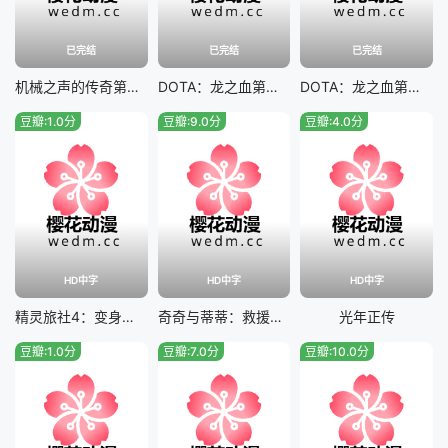
已完结
已完结
已完结
机械之声的传奇第一季
DOTA：龙之血第三季
DOTA：龙之血第二季
豆瓣:1.0分
豆瓣:9.0分
豆瓣:4.0分
HD中字
HD中字
HD中字
精灵旅社4：变身大冒险
奇奇与蒂蒂：救援突击队
光年正传
豆瓣:1.0分
豆瓣:7.0分
豆瓣:10.0分