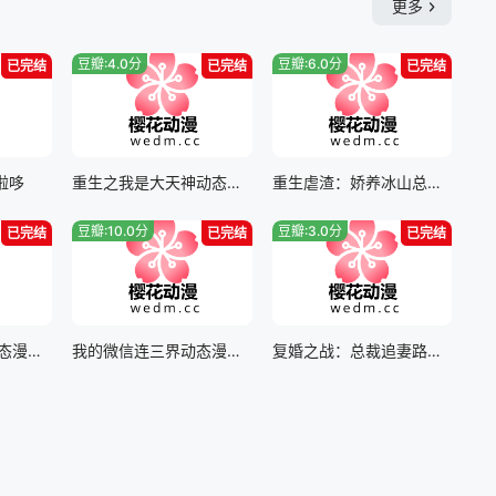
更多
豆瓣:4.0分
豆瓣:6.0分
已完结
已完结
已完结
啦哆
重生之我是大天神动态漫画第1季
重生虐渣：娇养冰山总裁动态漫画
豆瓣:10.0分
豆瓣:3.0分
已完结
已完结
已完结
我的微信连三界动态漫画第2季
我的微信连三界动态漫画第3季
复婚之战：总裁追妻路漫漫动态漫画第2季