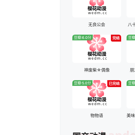
无良公会
八
豆瓣:6.0分
豆瓣
完结
神废柴☆偶像
朋
豆瓣:5.0分
豆瓣
已完结
物物语