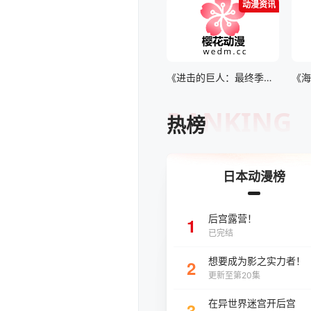
动漫资讯
《进击的巨人：最终季》震撼回归
RANKING
热榜
日本动漫榜
后宫露营！
1
已完结
想要成为影之实力者！
2
更新至第20集
在异世界迷宫开后宫
3