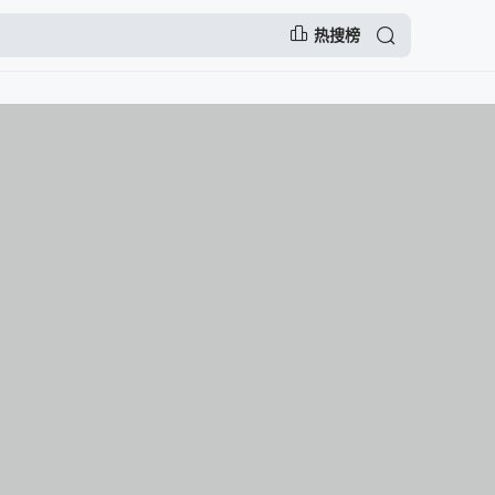
热搜榜
进击的巨人 最终季 Part.2
明日同学的水手服
完结
完结
完结
以谏山创的漫画为原著，预
由博所创作的漫画作品改
以谏山创的
定将自 1/9 起开播的电视动
编，电视动画《明日同学的
定将自 1/
画《进击的巨人 The Final
水手服（明日ちゃんのセー
画《进击的巨人