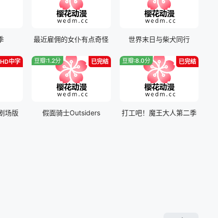
季
最近雇佣的女仆有点奇怪
世界末日与柴犬同行
豆瓣:1.2分
豆瓣:8.0分
HD中字
已完结
已完结
剧场版
假面骑士Outsiders
打工吧！魔王大人第二季