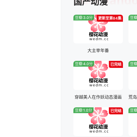
guochand
国产动漫
豆瓣:3.0分
豆瓣
更新至第84集
大主宰年番
豆瓣:4.0分
豆瓣
已完结
穿越美人在作妖动态漫画
豆瓣:1.0分
豆瓣
已完结