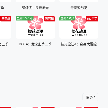
三季
绿灯侠：畏吾神光
青春变形记
豆瓣:10.0分
豆瓣:1.0分
已完结
已完结
HD中字
第三季
DOTA：龙之血第二季
精灵旅社4：变身大冒险
更多