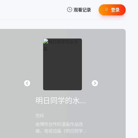
观看记录
登录
我的观影记录
暂无观看影片的记录
进击的巨人 最终季 Part.2
明日同学的水手服
完结
漫画为原著，预
由博所创作的漫画作品改
9 起开播的电视动
编，电视动画《明日同学的
 The Final
水手服（明日ちゃんのセー