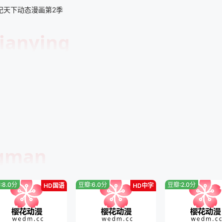
妃天下动态漫画第2季
ianying
gman
:8.0分
豆瓣:6.0分
豆瓣:2.0分
HD国语
HD中字