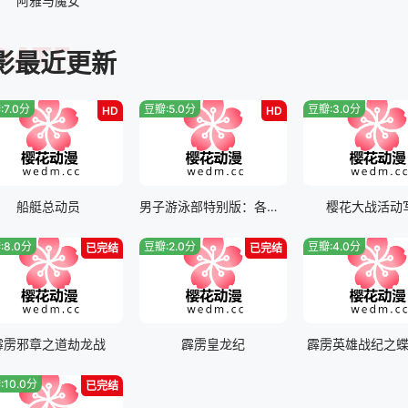
阿雅与魔女
DATE
影最近更新
:7.0分
豆瓣:5.0分
豆瓣:3.0分
HD
HD
船艇总动员
男子游泳部特别版：各就各位
樱花大战活动
:8.0分
豆瓣:2.0分
豆瓣:4.0分
已完结
已完结
霹雳邪章之道劫龙战
霹雳皇龙纪
霹雳英雄战纪之
:10.0分
已完结