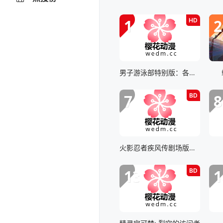
1
2
HD
男子游泳部特别版：各就各位
7
8
BD
火影忍者疾风传剧场版火之意志的继承者
13
1
BD