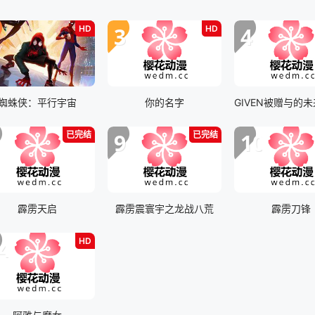
3
4
HD
HD
蜘蛛侠：平行宇宙
你的名字
9
10
已完结
已完结
霹雳天启
霹雳震寰宇之龙战八荒
霹雳刀锋
4
HD