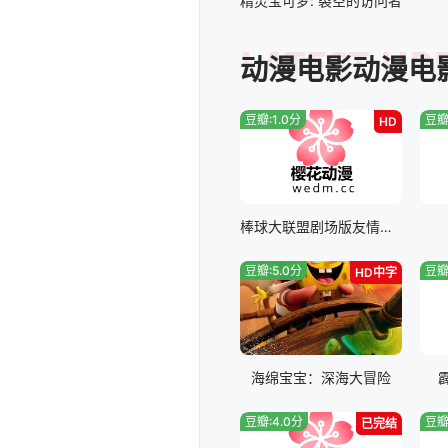
精灵宝可梦: 裂空的访问者
LATEST UP
动漫电影动漫电
豆瓣:1.0分
豆瓣
HD
棒球大联盟剧场版友情的一球
豆瓣:5.0分
豆瓣
HD中字
海绵宝宝：深海大冒险
豆瓣:4.0分
豆瓣
已完结