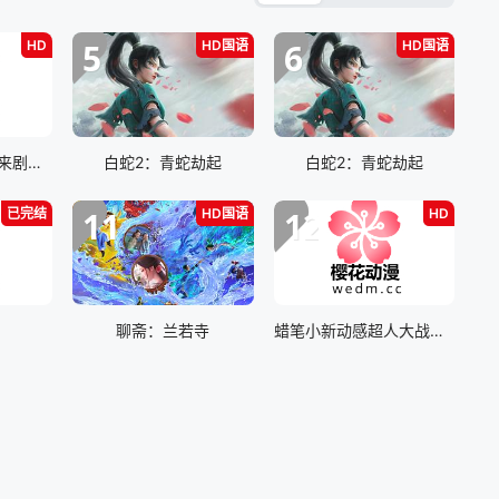
5
6
HD
HD国语
HD国语
GIVEN被赠与的未来剧场版
白蛇2：青蛇劫起
白蛇2：青蛇劫起
11
12
已完结
HD国语
HD
聊斋：兰若寺
蜡笔小新动感超人大战泳装魔王